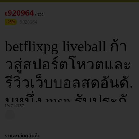
920964
฿
/ ขวด
฿
920964
-25%
betflixpg liveball ก้า
วสู่สปอร์ตโหวตและ
รีวิวเว็บบอลสดอันดั
บหนึ่ง msn รับประกั
ID: 710787
นความมันส์
รายละเอียดสินค้า