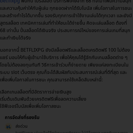
betflixpg
พบกับ โปรสล็อต บริการพิเศษจาก 68 ที่จะมาเพิ่มความสนุก
และความคุ้มค่าให้กับผู้เล่น ทุกยอดฝากได้รับโบนัส เพิ่มโอกาสในการชนะ
และสร้างกำไรได้มากขึ้น รองรับทุกการเข้าใช้งานเล่นได้ทุกเวลา และยังมี
สูตรสล็อต เทคนิคการเล่นที่ทำให้ชนะได้ง่ายขึ้น คิดจะเล่นสล็อต ต้องที่
68 เท่านั้น ปั่นสล็อตได้เงินจริง ประสบการณ์ใหม่ของการเล่นเกมที่สนุก
และทำเงินได้จริง
นอกจากนี้ BETFLIXPG ยังมีสล็อตฟรีและสล็อตเครดิตฟรี 100 ไม่ต้อง
แชร์ มอบให้กับผู้เข้ามาใช้บริการ เพื่อให้คุณได้รู้จักกับเกมสล็อตต่าง ๆ
โดยไม่ต้องลงทุนทันที วิธีการเข้าร่วมก็ง่ายดาย เพียงแค่ลงทะเบียนใน
ระบบ slot เว็บตรง คุณก็จะได้สัมผัสกับประสบการณ์เล่นที่ดีที่สุด และ
เพื่อเพิ่มโอกาสในการชนะ คุณสามารถใช้เคล็ดลับเหล่านี้:
เลือกเกมสล็อตที่มีอัตราการจ่ายเงินสูง
เริ่มต้นเดิมพันด้วยเครดิตฟรีเพื่อลดความเสี่ยง
ใช้ฟีเจอร์โบนัสเพื่อเพิ่มโอกาสชนะ
การจัดส่งที่รองรับ
ส่งด่วน