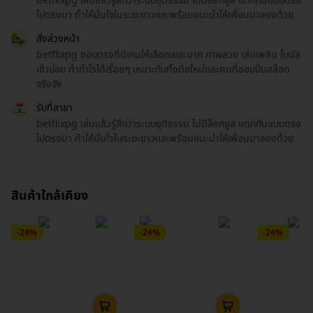
betflixpg เล่นแล้วรู้สึกว่าระบบยุติธรรม ไม่มีล็อกยูส แตกกันแบบตรง
ไปตรงมา ทำให้มั่นใจในระยะยาวและพร้อมแนะนำให้เพื่อนมาลองด้วย
สั่งล่วงหน้า
betflixpg ชอบตรงที่มีเกมให้เลือกเยอะมาก ภาพสวย เล่นเพลิน โบนัส
เข้าบ่อย ทำกำไรได้เรื่อยๆ เหมาะกับทั้งมือใหม่และคนที่ชอบปั่นสล็อต
จริงจัง
รับที่สาขา
betflixpg เล่นแล้วรู้สึกว่าระบบยุติธรรม ไม่มีล็อกยูส แตกกันแบบตรง
ไปตรงมา ทำให้มั่นใจในระยะยาวและพร้อมแนะนำให้เพื่อนมาลองด้วย
สินค้าใกล้เคียง
-24%
-24%
-24%